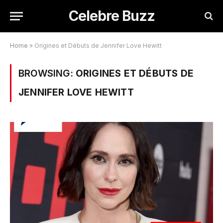
Celebre Buzz
Home
»
Origines et Débuts de Jennifer Love Hewitt
BROWSING:
ORIGINES ET DÉBUTS DE
JENNIFER LOVE HEWITT