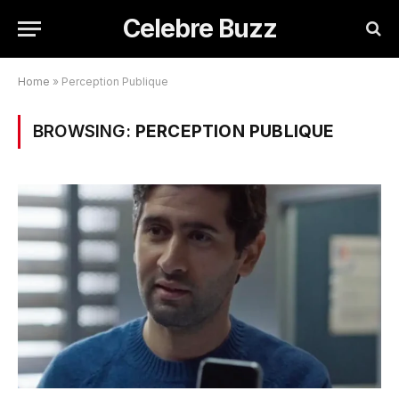
Celebre Buzz
Home
»
Perception Publique
BROWSING:
PERCEPTION PUBLIQUE