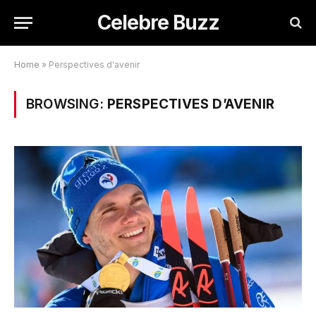
Celebre Buzz
Home
»
Perspectives d'avenir
BROWSING:
PERSPECTIVES D’AVENIR