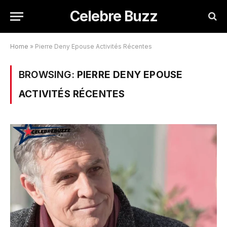
Celebre Buzz
Home
»
Pierre Deny Epouse Activités Récentes
BROWSING:
PIERRE DENY EPOUSE
ACTIVITÉS RÉCENTES