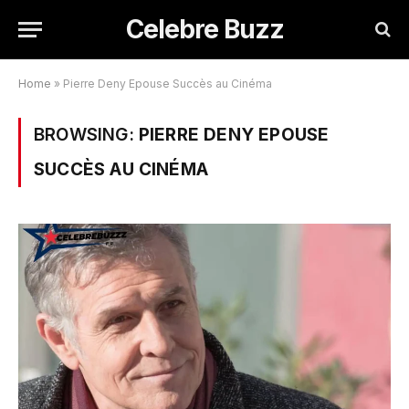
Celebre Buzz
Home
»
Pierre Deny Epouse Succès au Cinéma
BROWSING:
PIERRE DENY EPOUSE
SUCCÈS AU CINÉMA