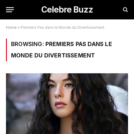
Celebre Buzz
Home
»
Premiers Pas dans le Monde du Divertissement
BROWSING:
PREMIERS PAS DANS LE
MONDE DU DIVERTISSEMENT