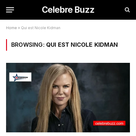
Celebre Buzz
Home
»
Qui est Nicole Kidman
BROWSING:
QUI EST NICOLE KIDMAN