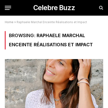
Celebre Buzz
Home
»
Raphaele Marchal Enceinte Réalisations et Impact
BROWSING:
RAPHAELE MARCHAL
ENCEINTE RÉALISATIONS ET IMPACT