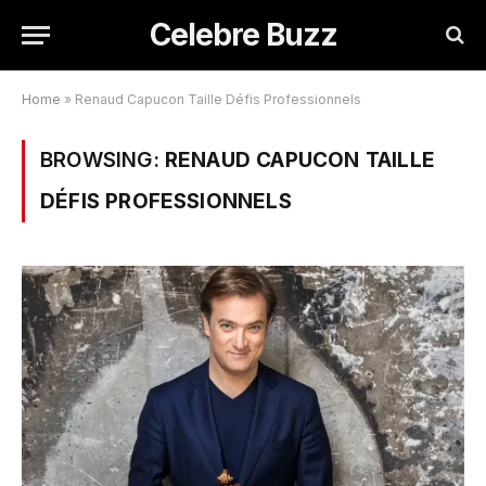
Celebre Buzz
Home
»
Renaud Capucon Taille Défis Professionnels
BROWSING:
RENAUD CAPUCON TAILLE
DÉFIS PROFESSIONNELS