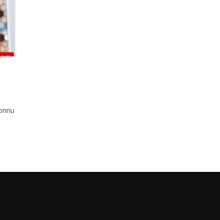
connu