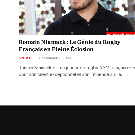
Romain Ntamack : Le Génie du Rugby
Français en Pleine Éclosion
SPORTS
September 4, 2024
Romain Ntamack est un joueur de rugby à XV français re
pour son talent exceptionnel et son influence sur le…