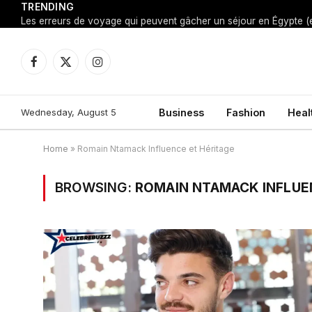
TRENDING
Facebook
X
Instagram
(Twitter)
Wednesday, August 5
Business
Fashion
Heal
Home
»
Romain Ntamack Influence et Héritage
BROWSING:
ROMAIN NTAMACK INFLUE