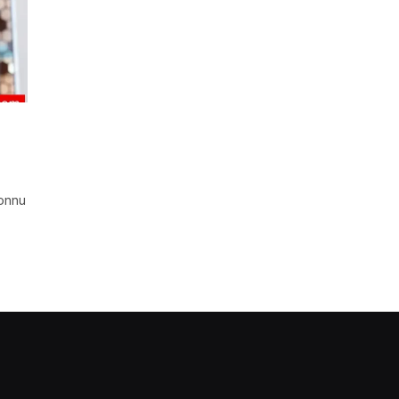
connu