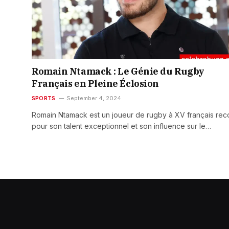
Romain Ntamack : Le Génie du Rugby
Français en Pleine Éclosion
SPORTS
September 4, 2024
Romain Ntamack est un joueur de rugby à XV français re
pour son talent exceptionnel et son influence sur le…