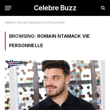
Celebre Buzz
Home
»
Romain Ntamack Vie Personnelle
BROWSING:
ROMAIN NTAMACK VIE
PERSONNELLE