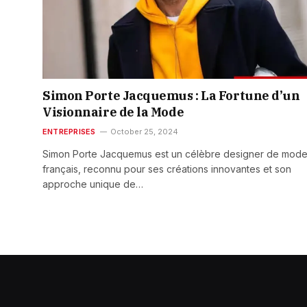
Simon Porte Jacquemus : La Fortune d’un
Visionnaire de la Mode
ENTREPRISES
October 25, 2024
Simon Porte Jacquemus est un célèbre designer de mod
français, reconnu pour ses créations innovantes et son
approche unique de…