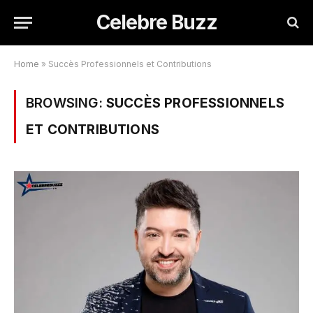
Celebre Buzz
Home
»
Succès Professionnels et Contributions
BROWSING:
SUCCÈS PROFESSIONNELS
ET CONTRIBUTIONS