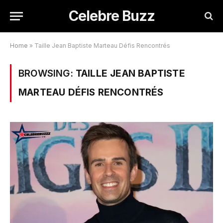
Celebre Buzz
Home
»
Taille Jean Baptiste Marteau Défis Rencontrés
BROWSING:
TAILLE JEAN BAPTISTE
MARTEAU DÉFIS RENCONTRÉS