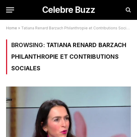
Celebre Buzz
Home
»
Tatiana Renard Barzach Philanthropie et Contributions Sociales
BROWSING:
TATIANA RENARD BARZACH
PHILANTHROPIE ET CONTRIBUTIONS
SOCIALES