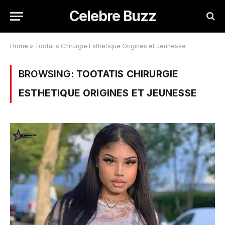
Celebre Buzz
Home
»
Tootatis Chirurgie Esthetique Origines et Jeunesse
BROWSING:
TOOTATIS CHIRURGIE
ESTHETIQUE ORIGINES ET JEUNESSE