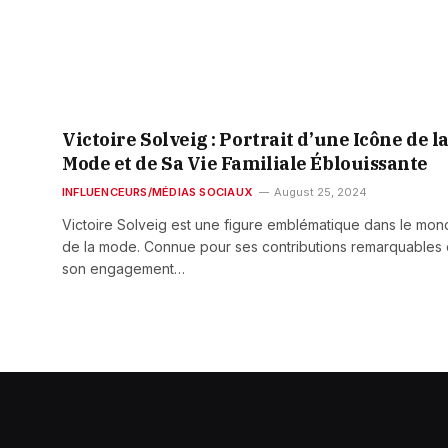
Victoire Solveig : Portrait d’une Icône de l
Mode et de Sa Vie Familiale Éblouissante
INFLUENCEURS/MÉDIAS SOCIAUX
August 25, 2024
Victoire Solveig est une figure emblématique dans le mo
de la mode. Connue pour ses contributions remarquables 
son engagement…