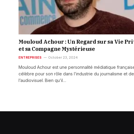
Mouloud Achour : Un Regard sur sa Vie Pri
et sa Compagne Mystérieuse
ENTREPRISES
October 23, 2024
Mouloud Achour est une personnalité médiatique français
célèbre pour son rôle dans l’industrie du journalisme et de
l’audiovisuel. Bien qu’il…