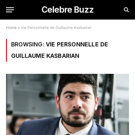
Celebre Buzz
Home
»
Vie Personnelle de Guillaume Kasbarian
BROWSING:
VIE PERSONNELLE DE
GUILLAUME KASBARIAN