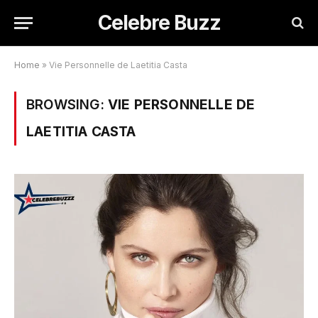
Celebre Buzz
Home
»
Vie Personnelle de Laetitia Casta
BROWSING:
VIE PERSONNELLE DE
LAETITIA CASTA