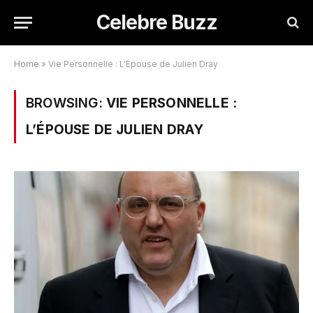
Celebre Buzz
Home
»
Vie Personnelle : L'Épouse de Julien Dray
BROWSING:
VIE PERSONNELLE :
L’ÉPOUSE DE JULIEN DRAY