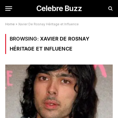
Celebre Buzz
Home
»
Xavier De Rosnay Héritage et Influence
BROWSING:
XAVIER DE ROSNAY
HÉRITAGE ET INFLUENCE