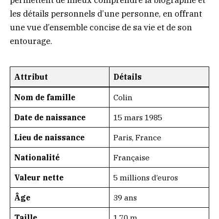
permettent de mieux comprendre la biographie et
les détails personnels d’une personne, en offrant
une vue d’ensemble concise de sa vie et de son
entourage.
Attribut
Détails
Nom de famille
Colin
Date de naissance
15 mars 1985
Lieu de naissance
Paris, France
Nationalité
Française
Valeur nette
5 millions d’euros
Âge
39 ans
Taille
1,70 m