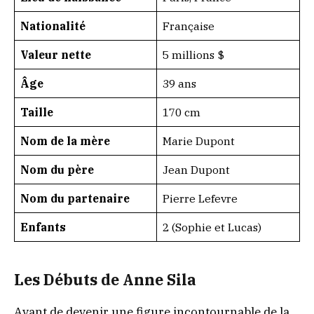
Nationalité
Française
Valeur nette
5 millions $
Âge
39 ans
Taille
170 cm
Nom de la mère
Marie Dupont
Nom du père
Jean Dupont
Nom du partenaire
Pierre Lefevre
Enfants
2 (Sophie et Lucas)
Les Débuts de Anne Sila
Avant de devenir une figure incontournable de la