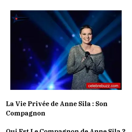
La Vie Privée de Anne Sila : Son
Compagnon
Qui Est Le Compagnon de Anne Sila ?