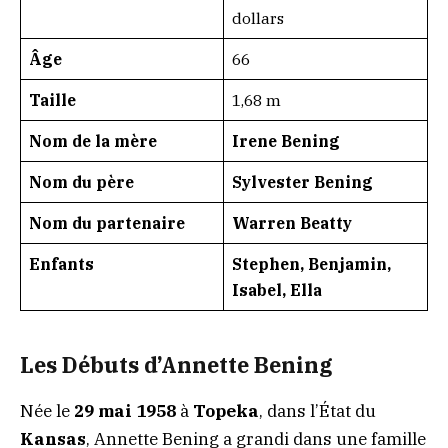
dollars
Âge
66
Taille
1,68 m
Nom de la mère
Irene Bening
Nom du père
Sylvester Bening
Nom du partenaire
Warren Beatty
Enfants
Stephen, Benjamin,
Isabel, Ella
Les Débuts d’Annette Bening
Née le
29 mai 1958
à
Topeka
, dans l’État du
Kansas
, Annette Bening a grandi dans une famille