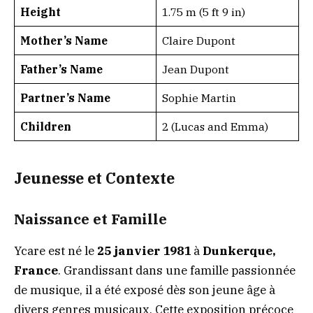
Height
1.75 m (5 ft 9 in)
Mother’s Name
Claire Dupont
Father’s Name
Jean Dupont
Partner’s Name
Sophie Martin
Children
2 (Lucas and Emma)
Jeunesse et Contexte
Naissance et Famille
Ycare est né le
25 janvier 1981
à
Dunkerque,
France
. Grandissant dans une famille passionnée
de musique, il a été exposé dès son jeune âge à
divers genres musicaux. Cette exposition précoce