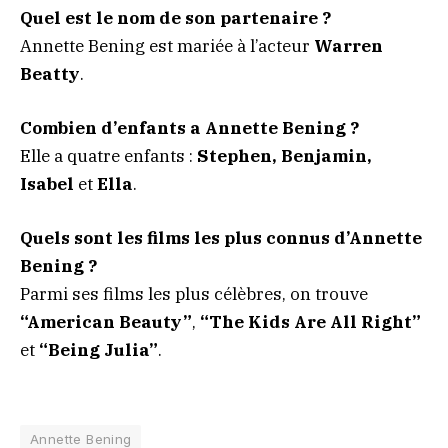
Quel est le nom de son partenaire ?
Annette Bening est mariée à l’acteur
Warren
Beatty
.
Combien d’enfants a Annette Bening ?
Elle a quatre enfants :
Stephen, Benjamin,
Isabel
et
Ella
.
Quels sont les films les plus connus d’Annette
Bening ?
Parmi ses films les plus célèbres, on trouve
“American Beauty”
,
“The Kids Are All Right”
et
“Being Julia”
.
Annette Bening