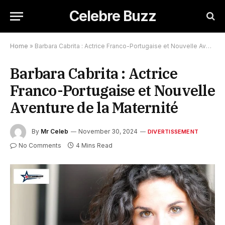
Celebre Buzz
Home
»
Barbara Cabrita : Actrice Franco-Portugaise et Nouvelle Aventure de la Maternité
Barbara Cabrita : Actrice
Franco-Portugaise et Nouvelle
Aventure de la Maternité
By
Mr Celeb
November 30, 2024
DIVERTISSEMENT
No Comments
4 Mins Read