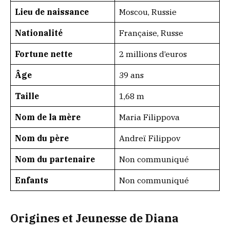
Lieu de naissance
Moscou, Russie
Nationalité
Française, Russe
Fortune nette
2 millions d’euros
Âge
39 ans
Taille
1,68 m
Nom de la mère
Maria Filippova
Nom du père
Andreï Filippov
Nom du partenaire
Non communiqué
Enfants
Non communiqué
Origines et Jeunesse de Diana