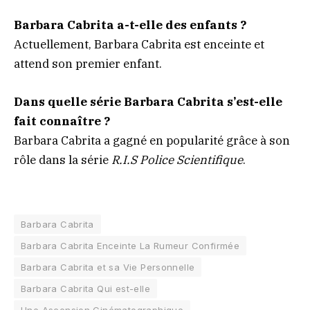
Barbara Cabrita a-t-elle des enfants ?
Actuellement, Barbara Cabrita est enceinte et
attend son premier enfant.
Dans quelle série Barbara Cabrita s’est-elle
fait connaître ?
Barbara Cabrita a gagné en popularité grâce à son
rôle dans la série
R.I.S Police Scientifique
.
Barbara Cabrita
Barbara Cabrita Enceinte La Rumeur Confirmée
Barbara Cabrita et sa Vie Personnelle
Barbara Cabrita Qui est-elle