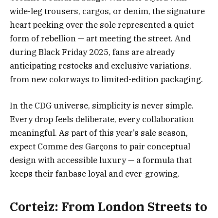
wide-leg trousers, cargos, or denim, the signature
heart peeking over the sole represented a quiet
form of rebellion — art meeting the street. And
during Black Friday 2025, fans are already
anticipating restocks and exclusive variations,
from new colorways to limited-edition packaging.
In the CDG universe, simplicity is never simple.
Every drop feels deliberate, every collaboration
meaningful. As part of this year’s sale season,
expect Comme des Garçons to pair conceptual
design with accessible luxury — a formula that
keeps their fanbase loyal and ever-growing.
Corteiz: From London Streets to