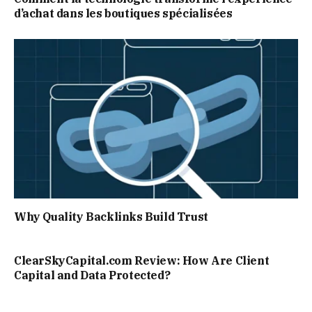
d’achat dans les boutiques spécialisées
Why Quality Backlinks Build Trust
ClearSkyCapital.com Review: How Are Client
Capital and Data Protected?