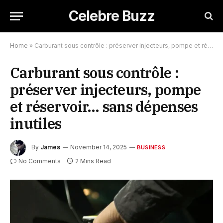
Celebre Buzz
Home
»
Carburant sous contrôle : préserver injecteurs, pompe et réservoir… sans dépenses inutiles
Carburant sous contrôle :
préserver injecteurs, pompe
et réservoir… sans dépenses
inutiles
By
James
November 14, 2025
BUSINESS
No Comments
2 Mins Read