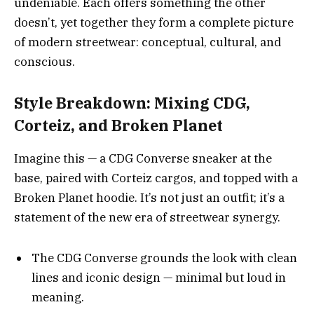
undeniable. Each offers something the other
doesn’t, yet together they form a complete picture
of modern streetwear: conceptual, cultural, and
conscious.
Style Breakdown: Mixing CDG,
Corteiz, and Broken Planet
Imagine this — a CDG Converse sneaker at the
base, paired with Corteiz cargos, and topped with a
Broken Planet hoodie. It’s not just an outfit; it’s a
statement of the new era of streetwear synergy.
The CDG Converse grounds the look with clean
lines and iconic design — minimal but loud in
meaning.