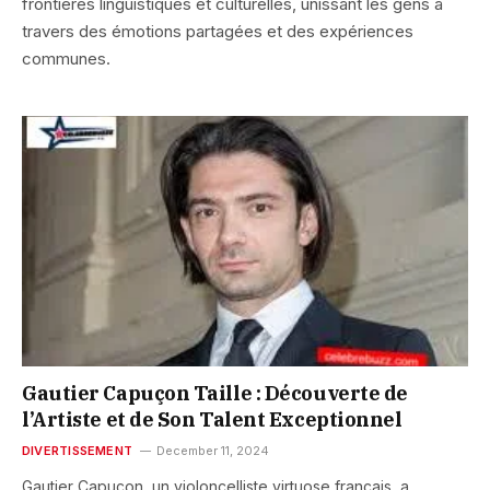
frontières linguistiques et culturelles, unissant les gens à
travers des émotions partagées et des expériences
communes.
Gautier Capuçon Taille : Découverte de
l’Artiste et de Son Talent Exceptionnel
DIVERTISSEMENT
December 11, 2024
Gautier Capuçon, un violoncelliste virtuose français, a