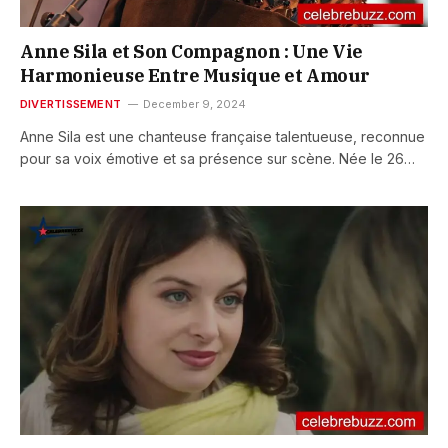
Anne Sila et Son Compagnon : Une Vie
Harmonieuse Entre Musique et Amour
DIVERTISSEMENT
December 9, 2024
Anne Sila est une chanteuse française talentueuse, reconnue
pour sa voix émotive et sa présence sur scène. Née le 26…