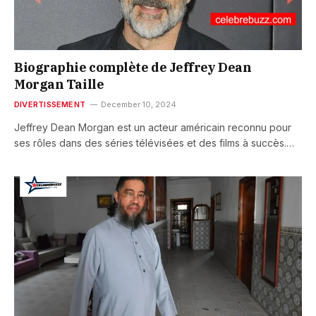
Biographie complète de Jeffrey Dean
Morgan Taille
DIVERTISSEMENT
December 10, 2024
Jeffrey Dean Morgan est un acteur américain reconnu pour
ses rôles dans des séries télévisées et des films à succès.…