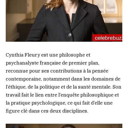
Cynthia Fleury est une philosophe et
psychanalyste française de premier plan,
reconnue pour ses contributions à la pensée
contemporaine, notamment dans les domaines de
l’éthique, de la politique et de la santé mentale. Son
travail fait le lien entre l’enquête philosophique et
la pratique psychologique, ce qui fait d’elle une
figure clé dans ces deux disciplines.