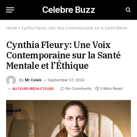
Celebre Buzz
Home
»
Cynthia Fleury: Une Voix Contemporaine sur la Santé Mentale et l’Éthique
Cynthia Fleury: Une Voix
Contemporaine sur la Santé
Mentale et l’Éthique
By
Mr Celeb
September 27, 2024
No Comments
5 Mins Read
AUTEURS/RÉDACTEURS