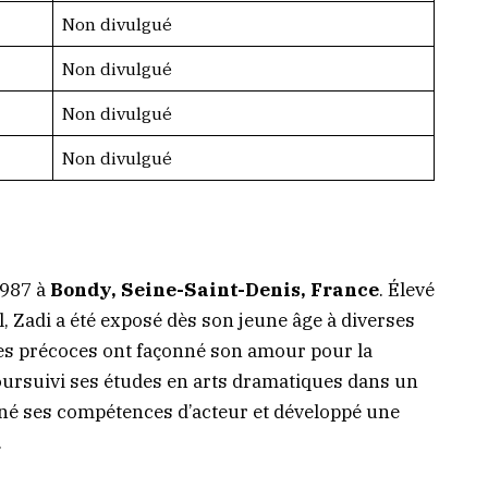
Non divulgué
Non divulgué
Non divulgué
Non divulgué
1987 à
Bondy, Seine-Saint-Denis, France
. Élevé
 Zadi a été exposé dès son jeune âge à diverses
ces précoces ont façonné son amour pour la
poursuivi ses études en arts dramatiques dans un
onné ses compétences d’acteur et développé une
.