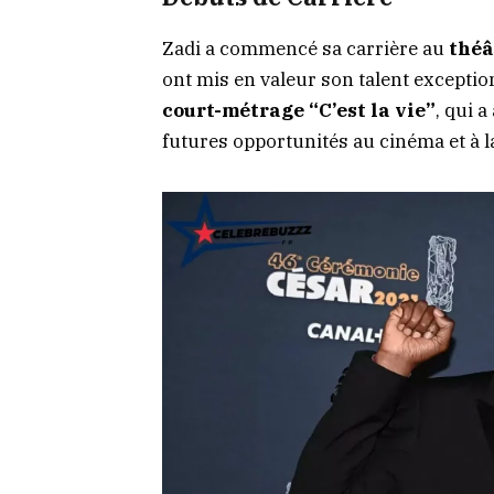
Zadi a commencé sa carrière au
théâ
ont mis en valeur son talent exceptio
court-métrage “C’est la vie”
, qui a
futures opportunités au cinéma et à la