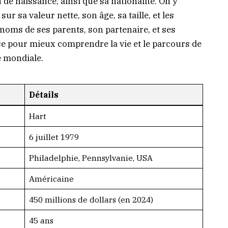
u de naissance, ainsi que sa nationalité. On y
r sa valeur nette, son âge, sa taille, et les
noms de ses parents, son partenaire, et ses
se pour mieux comprendre la vie et le parcours de
 mondiale.
Détails
Hart
6 juillet 1979
Philadelphie, Pennsylvanie, USA
Américaine
450 millions de dollars (en 2024)
45 ans