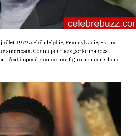
 juillet 1979 à Philadelphie, Pennsylvanie, est un
eur américain. Connu pour ses performances
art s’est imposé comme une figure majeure dans