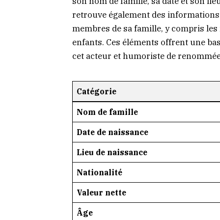
son nom de famille, sa date et son lie
retrouve également des informations su
membres de sa famille, y compris les 
enfants. Ces éléments offrent une ba
cet acteur et humoriste de renommée
Catégorie
Nom de famille
Date de naissance
Lieu de naissance
Nationalité
Valeur nette
Âge