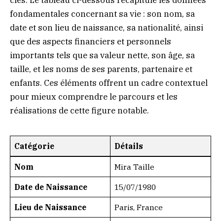
fondamentales concernant sa vie : son nom, sa
date et son lieu de naissance, sa nationalité, ainsi
que des aspects financiers et personnels
importants tels que sa valeur nette, son âge, sa
taille, et les noms de ses parents, partenaire et
enfants. Ces éléments offrent un cadre contextuel
pour mieux comprendre le parcours et les
réalisations de cette figure notable.
Catégorie
Détails
Nom
Mira Taille
Date de Naissance
15/07/1980
Lieu de Naissance
Paris, France