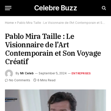
Celebre Buzz
Home
»
Pablo Mira Taille : Le Visionnaire de l’Art Contemporain et Son Voyage Créatif
Pablo Mira Taille : Le
Visionnaire de l’Art
Contemporain et Son Voyage
Créatif
By
Mr Celeb
September 5, 2024
ENTREPRISES
No Comments
6 Mins Read