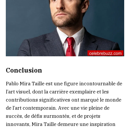
Conclusion
Pablo Mira Taille est une figure incontournable de
l’art visuel, dont la carrière exemplaire et les
contributions significatives ont marqué le monde
de l’art contemporain. Avec une vie pleine de
succès, de défis surmontés, et de projets
innovants, Mira Taille demeure une inspiration