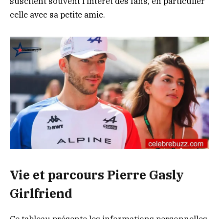
suscitent souvent l’intérêt des fans, en particulier
celle avec sa petite amie.
Vie et parcours Pierre Gasly
Girlfriend
Ce tableau présente les informations personnelles