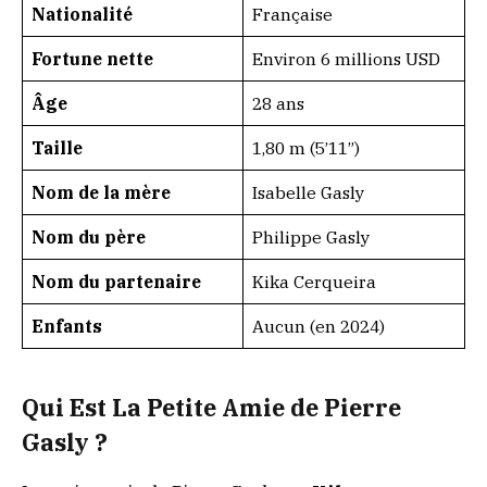
Nationalité
Française
Fortune nette
Environ 6 millions USD
Âge
28 ans
Taille
1,80 m (5’11”)
Nom de la mère
Isabelle Gasly
Nom du père
Philippe Gasly
Nom du partenaire
Kika Cerqueira
Enfants
Aucun (en 2024)
Qui Est La Petite Amie de Pierre
Gasly ?