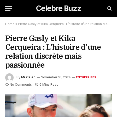
Celebre Buzz
Home
»
Pierre Gasly et Kika Cerqueira : L’histoire d’une relation discrète mais passionnée
Pierre Gasly et Kika
Cerqueira : L’histoire d’une
relation discrète mais
passionnée
By
Mr Celeb
November 16, 2024
ENTREPRISES
No Comments
6 Mins Read