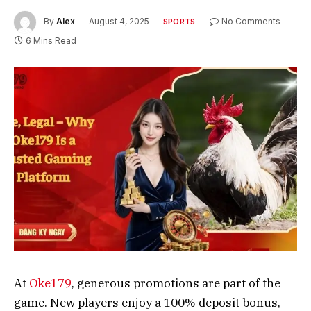
By
Alex
August 4, 2025
No Comments
SPORTS
6 Mins Read
At
Oke179
, generous promotions are part of the
game. New players enjoy a 100% deposit bonus,