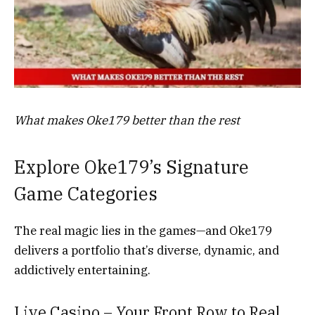
What makes Oke179 better than the rest
Explore Oke179’s Signature
Game Categories
The real magic lies in the games—and Oke179
delivers a portfolio that’s diverse, dynamic, and
addictively entertaining.
Live Casino – Your Front Row to Real