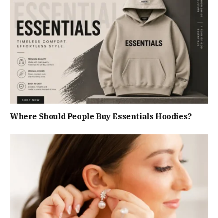
Where Should People Buy Essentials Hoodies?