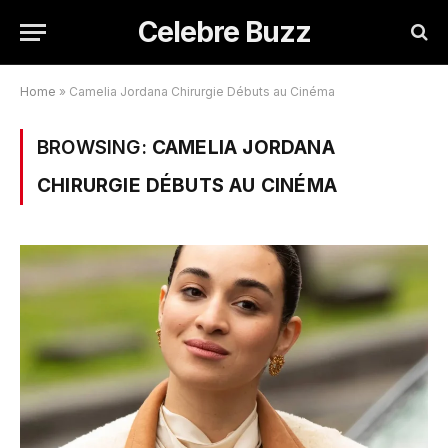
Celebre Buzz
Home
»
Camelia Jordana Chirurgie Débuts au Cinéma
BROWSING:
CAMELIA JORDANA
CHIRURGIE DÉBUTS AU CINÉMA