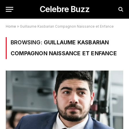
Celebre Buzz
Home
»
Guillaume Kasbarian Compagnon Naissance et Enfance
BROWSING:
GUILLAUME KASBARIAN
COMPAGNON NAISSANCE ET ENFANCE