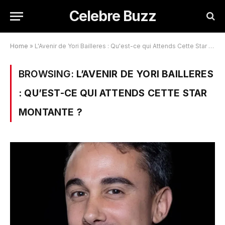
Celebre Buzz
Home
»
L'Avenir de Yori Bailleres : Qu'est-ce qui Attends Cette Star Montante ?
BROWSING:
L’AVENIR DE YORI BAILLERES
: QU’EST-CE QUI ATTENDS CETTE STAR
MONTANTE ?