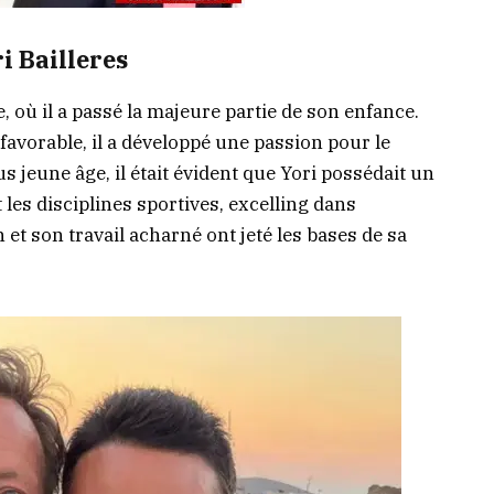
i Bailleres
e, où il a passé la majeure partie de son enfance.
vorable, il a développé une passion pour le
us jeune âge, il était évident que Yori possédait un
 les disciplines sportives, excelling dans
et son travail acharné ont jeté les bases de sa