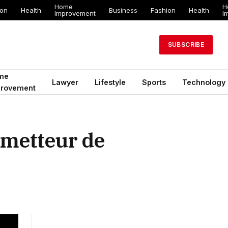
Home
H
ion
Health
Business
Fashion
Health
Improvement
I
SUBSCRIBE
me
Lawyer
Lifestyle
Sports
Technology
provement
ometteur de