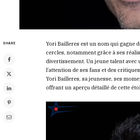
Yori Bailleres est un nom qui gagne 
SHARE
cercles, notamment grâce à ses réali
divertissement. Un jeune talent avec 
l’attention de ses fans et des critiqu
Yori Bailleres, sa jeunesse, ses momen
offrant un aperçu détaillé de cette ét