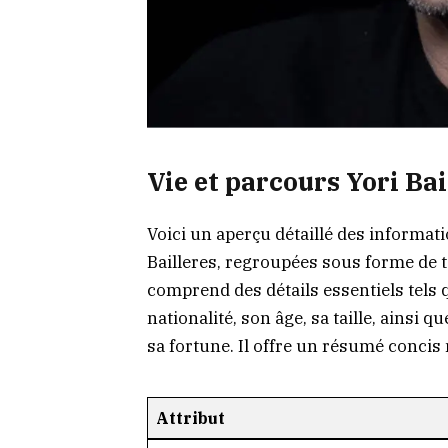
Vie et parcours Yori Ba
Voici un aperçu détaillé des informat
Bailleres, regroupées sous forme de t
comprend des détails essentiels tels 
nationalité, son âge, sa taille, ainsi 
sa fortune. Il offre un résumé concis
Attribut