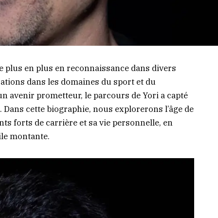
de plus en plus en reconnaissance dans divers
sations dans les domaines du sport et du
un avenir prometteur, le parcours de Yori a capté
es. Dans cette biographie, nous explorerons l’âge de
ts forts de carrière et sa vie personnelle, en
oile montante.