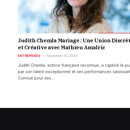
Judith Chemla Mariage : Une Union Discrè
et Créative avec Mathieu Amalric
ENTREPRISES
November 13, 2024
Judith Chemla, actrice française reconnue, a captivé le pu
par son talent exceptionnel et ses performances saisissan
Connue pour ses…