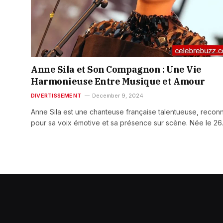
Anne Sila et Son Compagnon : Une Vie
Harmonieuse Entre Musique et Amour
DIVERTISSEMENT
December 9, 2024
Anne Sila est une chanteuse française talentueuse, recon
pour sa voix émotive et sa présence sur scène. Née le 2