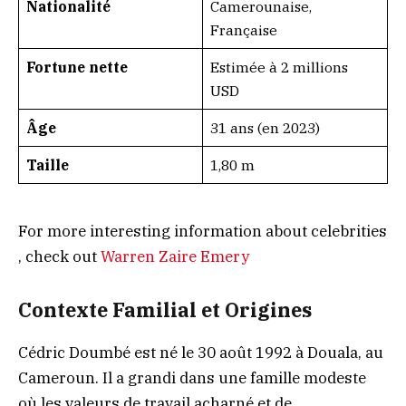
Nationalité
Camerounaise,
Française
Fortune nette
Estimée à 2 millions
USD
Âge
31 ans (en 2023)
Taille
1,80 m
For more interesting information about celebrities
, check out
Warren Zaire Emery
Contexte Familial et Origines
Cédric Doumbé est né le 30 août 1992 à Douala, au
Cameroun. Il a grandi dans une famille modeste
où les valeurs de travail acharné et de