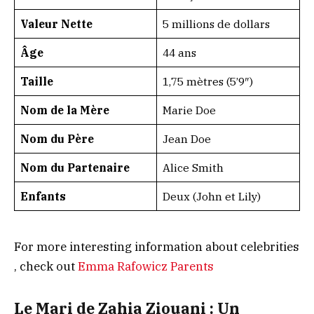
Valeur Nette
5 millions de dollars
Âge
44 ans
Taille
1,75 mètres (5’9″)
Nom de la Mère
Marie Doe
Nom du Père
Jean Doe
Nom du Partenaire
Alice Smith
Enfants
Deux (John et Lily)
For more interesting information about celebrities
, check out
Emma Rafowicz Parents
Le Mari de Zahia Ziouani : Un