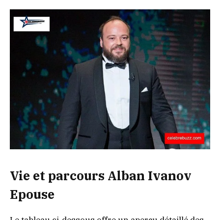
Vie et parcours Alban Ivanov
Epouse
Le tableau ci-dessous offre un aperçu détaillé des