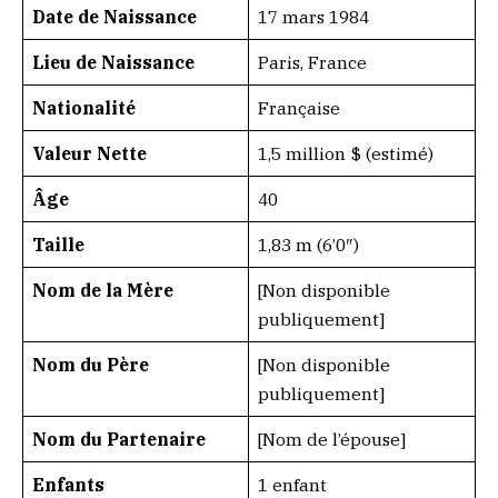
Date de Naissance
17 mars 1984
Lieu de Naissance
Paris, France
Nationalité
Française
Valeur Nette
1,5 million $ (estimé)
Âge
40
Taille
1,83 m (6’0″)
Nom de la Mère
[Non disponible
publiquement]
Nom du Père
[Non disponible
publiquement]
Nom du Partenaire
[Nom de l’épouse]
Enfants
1 enfant