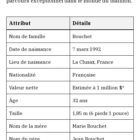
parcours exceptionnel dans le monde du biathlon.
Attribut
Détails
Nom de famille
Bouchet
Date de naissance
7 mars 1992
Lieu de naissance
La Clusaz, France
Nationalité
Française
Valeur nette
Estimée à 1 million $*
Âge
32 ans
Taille
1,85 m (6 pieds 1 pouce)
Nom de la mère
Marie Bouchet
Nom du père
Jean Bouchet